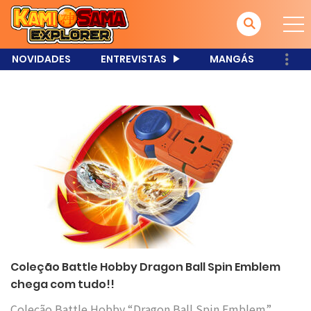
NOVIDADES
ENTREVISTAS
MANGÁS
Coleção Battle Hobby Dragon Ball Spin Emblem
chega com tudo!!
Coleção Battle Hobby “Dragon Ball Spin Emblem”