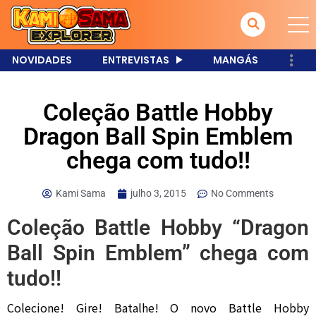
NOVIDADES
ENTREVISTAS
MANGÁS
Coleção Battle Hobby
Dragon Ball Spin Emblem
chega com tudo!!
Kami Sama
julho 3, 2015
No Comments
Coleção Battle Hobby “Dragon
Ball Spin Emblem” chega com
tudo!!
Colecione! Gire! Batalhe! O novo Battle Hobby