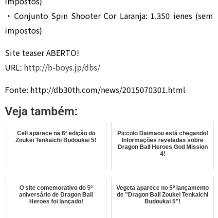
impostos)
・Conjunto Spin Shooter Cor Laranja: 1.350 ienes (sem
impostos)
Site teaser ABERTO!
URL:
http://b-boys.jp/dbs/
Fonte: http://db30th.com/news/2015070301.html
Veja também:
Cell aparece na 6ª edição do
Piccolo Daimaou está chegando!
Zoukei Tenkaichi Budoukai 5!
Informações reveladas sobre
Dragon Ball Heroes God Mission
4!
O site comemorativo do 5º
Vegeta aparece no 5º lançamento
aniversário de Dragon Ball
de "Dragon Ball Zoukei Tenkaichi
Heroes foi lançado!
Budoukai 5"!