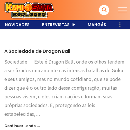
NOVIDADES
ENTREVISTAS
MANGÁS
A Sociedade de Dragon Ball
Sociedade Este é Dragon Ball, onde os olhos tendem
a ser fixados unicamente nas intensas batalhas de Goku
e seus amigos, mas no mundo cotidiano, que se pode
dizer que é o outro lado dessa configuração, muitas
pessoas vivem, e eles criam nações e formam suas
próprias sociedades. E, protegendo as leis
estabelecidas,…
→
Continuar Lendo