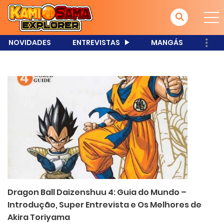
NOVIDADES
ENTREVISTAS
MANGÁS
Dragon Ball Daizenshuu 4: Guia do Mundo –
Introdução, Super Entrevista e Os Melhores de
Akira Toriyama