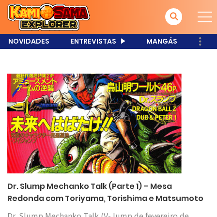
NOVIDADES
ENTREVISTAS
MANGÁS
Dr. Slump Mechanko Talk (Parte 1) – Mesa
Redonda com Toriyama, Torishima e Matsumoto
Dr. Slump Mechanko Talk (V-Jump de fevereiro de