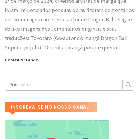
1º de março de 2024, diversos artistas de mangá que
foram influenciados por suas obras fizeram comentários
em homenagem ao eterno autor de Dragon Ball. Segue
abaixo imagens dos comentários originais e suas
traduções: Toyotaro (Co-autor do mangá Dragon Ball
Super e pupilo) “Desenhei mangá porque queria…
→
Continuar Lendo
INSCREVA-SE NO NOSSO CANAL!