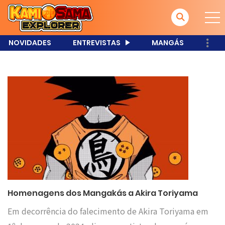
NOVIDADES
ENTREVISTAS
MANGÁS
Homenagens dos Mangakás a Akira Toriyama
Em decorrência do falecimento de Akira Toriyama em