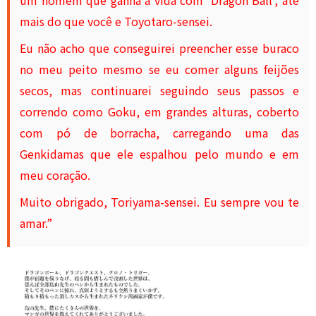
um homem que ganha a vida com ‘Dragon Ball’, até
mais do que você e Toyotaro-sensei.
Eu não acho que conseguirei preencher esse buraco
no meu peito mesmo se eu comer alguns feijões
secos, mas continuarei seguindo seus passos e
correndo como Goku, em grandes alturas, coberto
com pó de borracha, carregando uma das
Genkidamas que ele espalhou pelo mundo e em
meu coração.
Muito obrigado, Toriyama-sensei. Eu sempre vou te
amar.”