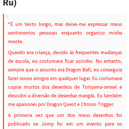
Ru)
“É um texto longo, mas deixe-me expressar meus
sentimentos pessoais enquanto organizo minha
mente.
Quando era criança, devido às frequentes mudanças
de escola, eu costumava ficar sozinho. No entanto,
sempre que o assunto era Dragon Ball, eu conseguia
fazer novos amigos em qualquer lugar. Eu costumava
copiar muitos dos desenhos de Toriyama-sensei e
descobri a diversão de desenhar mangás. Eu também
me apaixonei por Dragon Quest e Chrono Trigger.
A primeira vez que um dos meus desenhos foi
publicado na Jump foi em um evento para os