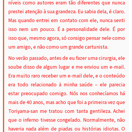
níveis como autores eram tão diferentes que nunca
prestei atenção à sua grandeza. Eu sabia dela, é claro.
Mas quando entrei em contato com ele, nunca senti
isso nem um pouco. É a personalidade dele. É por
isso que, mesmo agora, só consigo pensar nele como
um amigo, e não como um grande cartunista.
No verão passado, antes de eu fazer uma cirurgia, ele
soube disso de algum lugar e me enviou um e-mail.
Era muito raro receber um e-mail dele, e o conteúdo
era todo relacionado à minha saúde – ele parecia
estar preocupado comigo. Nós nos conhecíamos há
mais de 40 anos, mas acho que foi a primeira vez que
Toriyama-san me tratou com tanta gentileza. Achei
que o inferno tivesse congelado. Normalmente, não
haveria nada além de piadas ou histórias idiotas. O