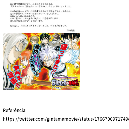
Referência:
https://twitter.com/gintamamovie/status/176670697174