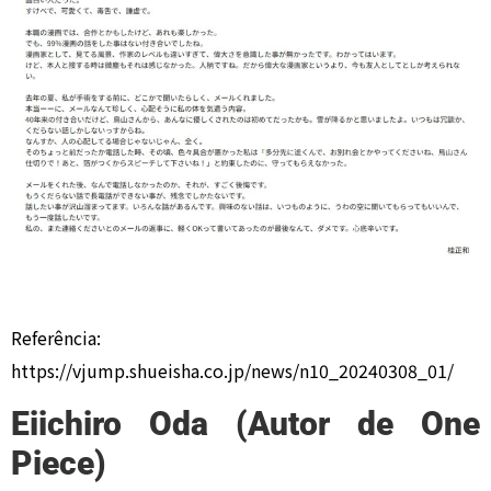
Referência:
https://vjump.shueisha.co.jp/news/n10_20240308_01/
Eiichiro Oda (Autor de One
Piece)