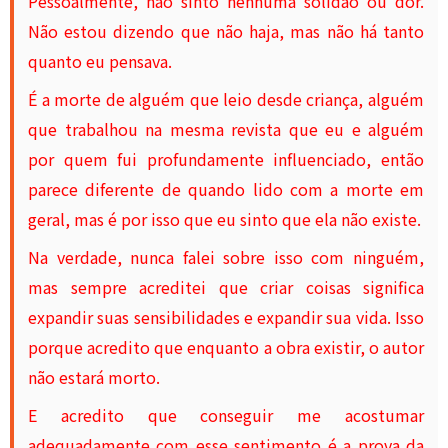
Pessoalmente, não sinto nenhuma solidão ou dor.
Não estou dizendo que não haja, mas não há tanto
quanto eu pensava.
É a morte de alguém que leio desde criança, alguém
que trabalhou na mesma revista que eu e alguém
por quem fui profundamente influenciado, então
parece diferente de quando lido com a morte em
geral, mas é por isso que eu sinto que ela não existe.
Na verdade, nunca falei sobre isso com ninguém,
mas sempre acreditei que criar coisas significa
expandir suas sensibilidades e expandir sua vida. Isso
porque acredito que enquanto a obra existir, o autor
não estará morto.
E acredito que conseguir me acostumar
adequadamente com esse sentimento é a prova da