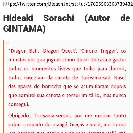
https://twitter.com/BleachJet/status/1766556336873943
Hideaki Sorachi (Autor de
GINTAMA)
“Dragon Ball, ‘Dragon Quest’, ‘Chrono Trigger’, os
mundos em que joguei como dever de casa e gastei
todos os momentos livres que tinha para dormir,
todos nasceram da caneta de Toriyama-san. Nasci
das aparas de borracha que se acumularam depois
que admirei sua caneta e tentei imitá-lo, mas nunca
consegui.
Obrigado, Toriyama-sensei, por me ensinar tanto
sobre o mundo do mangá. Graças a você, me tornei