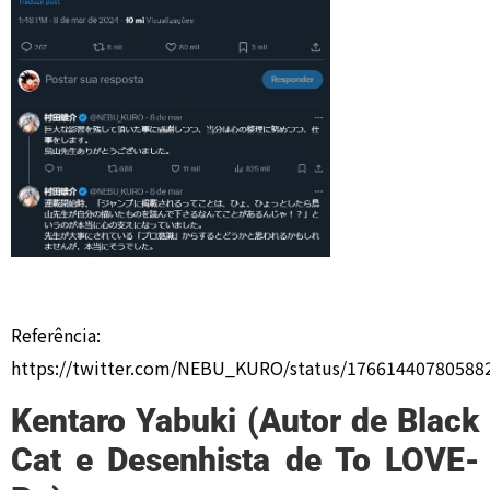
Referência:
https://twitter.com/NEBU_KURO/status/17661440780588
Kentaro Yabuki (Autor de Black
Cat e Desenhista de To LOVE-