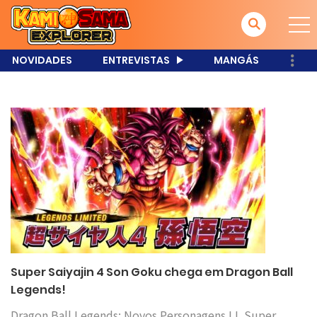
NOVIDADES
ENTREVISTAS
MANGÁS
Super Saiyajin 4 Son Goku chega em Dragon Ball
Legends!
Dragon Ball Legends: Novos Personagens LL Super