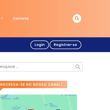
Contato
Login
Registrar-se
INSCREVA-SE NO NOSSO CANAL!