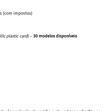
es (com impostos)
lic plastic card
) –
30 modelos disponíveis