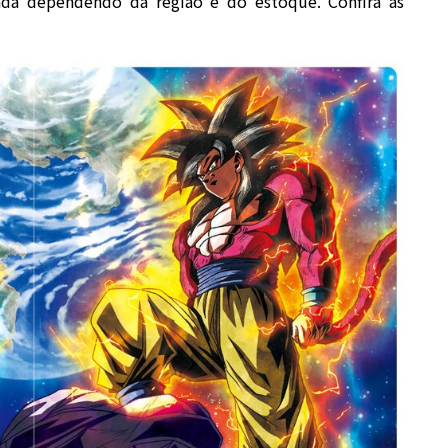
ada dependendo da região e do estoque. Confira as