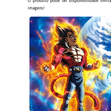
O produto pode ter disponibilidade limit
imagens!