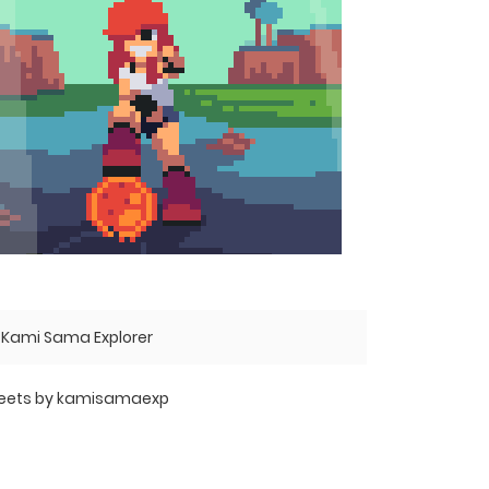
Kami Sama Explorer
eets by kamisamaexp