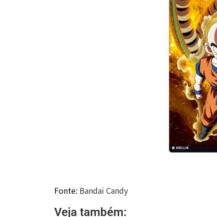
Fonte:
Bandai Candy
Veja também: