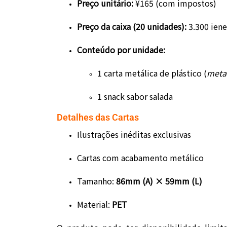
Preço unitário:
¥165 (com impostos)
Preço da caixa (20 unidades):
3.300 ien
Conteúdo por unidade:
1 carta metálica de plástico (
metal
1 snack sabor salada
Detalhes das Cartas
Ilustrações inéditas exclusivas
Cartas com acabamento metálico
Tamanho:
86mm (A) × 59mm (L)
Material:
PET