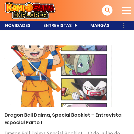
NOVIDADES
ENTREVISTAS
MANGÁS
Dragon Ball Daima, Special Booklet – Entrevista
Especial Parte 1
Dragon Ball Daima Special Booklet – (2 de Julho de