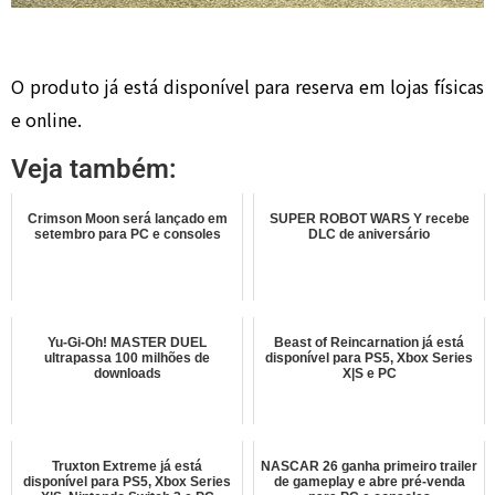
O produto já está disponível para reserva em lojas físicas
e online.
Veja também:
Crimson Moon será lançado em
SUPER ROBOT WARS Y recebe
setembro para PC e consoles
DLC de aniversário
Yu-Gi-Oh! MASTER DUEL
Beast of Reincarnation já está
ultrapassa 100 milhões de
disponível para PS5, Xbox Series
downloads
X|S e PC
Truxton Extreme já está
NASCAR 26 ganha primeiro trailer
disponível para PS5, Xbox Series
de gameplay e abre pré-venda