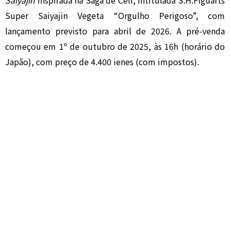
Saiyajin
inspirada na Saga de Cell, intitulada S.H.Figuarts
Super Saiyajin Vegeta “Orgulho Perigoso”, com
lançamento previsto para abril de 2026. A pré-venda
começou em 1º de outubro de 2025, às 16h (horário do
Japão), com preço de 4.400 ienes (com impostos).