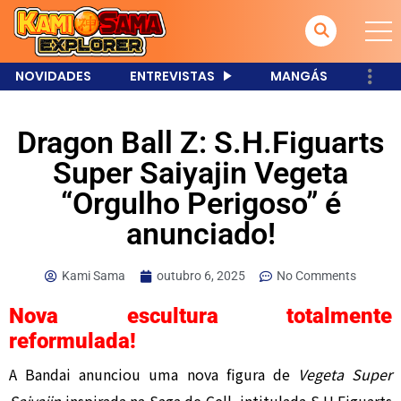
NOVIDADES
ENTREVISTAS
MANGÁS
Dragon Ball Z: S.H.Figuarts
Super Saiyajin Vegeta
“Orgulho Perigoso” é
anunciado!
Kami Sama
outubro 6, 2025
No Comments
Nova escultura totalmente
reformulada!
A Bandai anunciou uma nova figura de
Vegeta Super