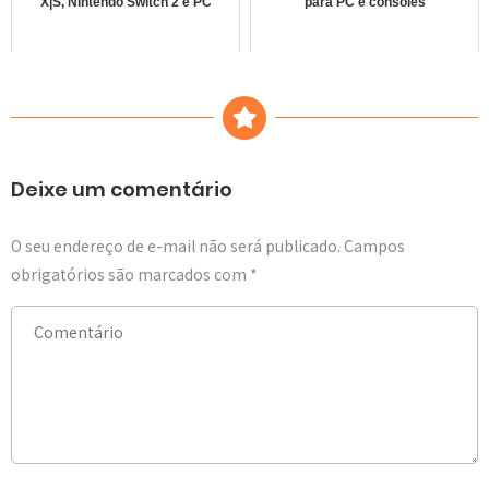
X|S, Nintendo Switch 2 e PC
para PC e consoles
Deixe um comentário
O seu endereço de e-mail não será publicado.
Campos
obrigatórios são marcados com
*