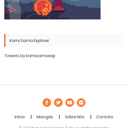
Kami Sama Explorer
Tweets by kamisamaexp
Início
Mangás
Sobre Nós
Contato
© 2026 Kami Sama Explorer. Todos os direitos reservados