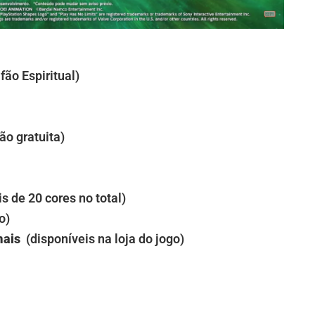
fão Espiritual)
ão gratuita)
s de 20 cores no total)
o)
mais
(disponíveis na loja do jogo)