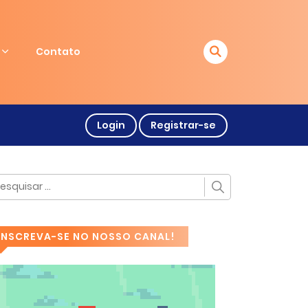
Contato
Login
Registrar-se
INSCREVA-SE NO NOSSO CANAL!