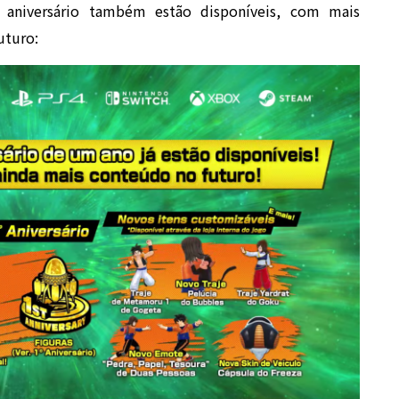
o aniversário também estão disponíveis, com mais
uturo: