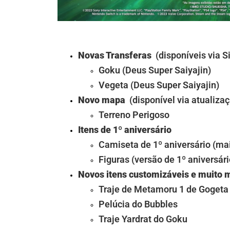
Novas Transferas
(disponíveis via Si
Goku (Deus Super Saiyajin)
Vegeta (Deus Super Saiyajin)
Novo mapa
(disponível via atualizaç
Terreno Perigoso
Itens de 1º aniversário
Camiseta de 1º aniversário (mai
Figuras (versão de 1º aniversári
Novos itens customizáveis ​​e muito 
Traje de
Meta
moru 1 de Gogeta
Pelúcia do Bubbles
Traje Yardrat do Goku