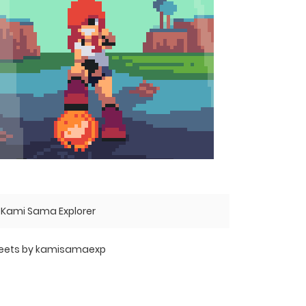
Kami Sama Explorer
eets by kamisamaexp