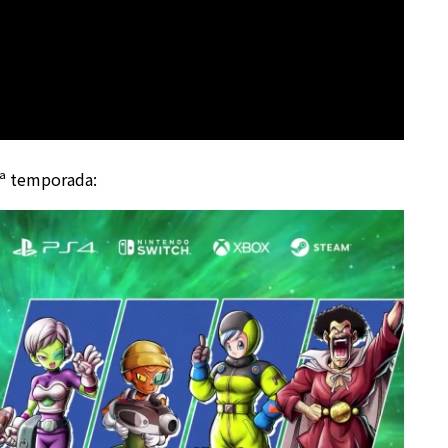
4ª temporada: