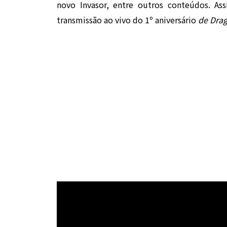
novo Invasor, entre outros conteúdos.
As
transmissão ao vivo do 1º aniversário
de Drag