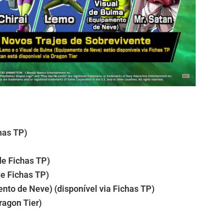
has TP)
de Fichas TP)
de
Fichas
TP)
nto de Neve) (disponível via
Fichas
TP)
ragon Tier)