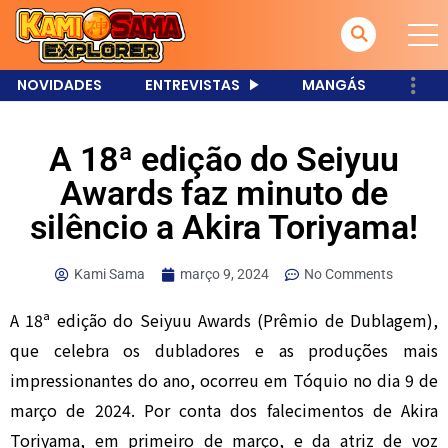
NOVIDADES
ENTREVISTAS
MANGÁS
A 18ª edição do Seiyuu
Awards faz minuto de
silêncio a Akira Toriyama!
Kami Sama
março 9, 2024
No Comments
A 18ª edição do Seiyuu Awards (Prêmio de Dublagem),
que celebra os dubladores e as produções mais
impressionantes do ano, ocorreu em Tóquio no dia 9 de
março de 2024. Por conta dos falecimentos de Akira
Toriyama, em primeiro de março, e da atriz de voz