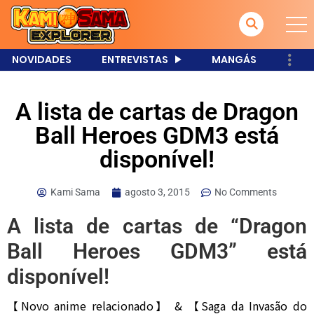
NOVIDADES
ENTREVISTAS
MANGÁS
A lista de cartas de Dragon
Ball Heroes GDM3 está
disponível!
Kami Sama
agosto 3, 2015
No Comments
A lista de cartas de “Dragon
Ball Heroes GDM3” está
disponível!
【Novo anime relacionado】 & 【Saga da Invasão do