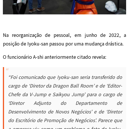
Na reorganização de pessoal, em junho de 2022, a
posição de Iyoku-san passou por uma mudança drástica.
O funcionário A-shi anteriormente citado revela:
“Foi comunicado que Iyoku-san seria transferido do
cargo de ‘Diretor da Dragon Ball Room’ e de ‘Editor-
Chefe da V-Jump e Saikyou Jump’ para o cargo de
‘Diretor Adjunto do Departamento de
Desenvolvimento de Novos Negócios’ e de ‘Diretor
do Escritório de Promoção de Negócios’. Parece que
a empresa viu como um problema o fato de Iyoku-