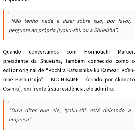
“Não tenho nada a dizer sobre isso, por favor,
pergunte ao próprio (Iyoku-shi) ou à Shueisha”.
Quando conversamos com Horinouchi Maruei,
presidente da Shueisha, também conhecido como o
editor original de “Kochira Katsushika-ku Kameari Kōen-
mae Hashutsujo” – KOCHIKAME – (criado por Akimoto
Osamu), em frente à sua residência, ele admitiu:
“Ouvi dizer que ele, Iyoku-shi, está deixando a
empresa”.