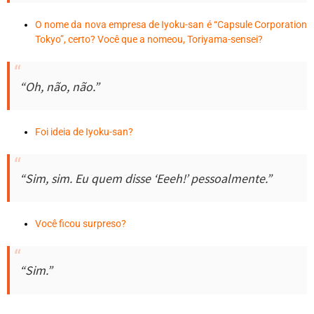
O nome da nova empresa de Iyoku-san é “Capsule Corporation
Tokyo”, certo? Você que a nomeou, Toriyama-sensei?
“Oh, não, não.”
Foi ideia de Iyoku-san?
“Sim, sim. Eu quem disse ‘Eeeh!’ pessoalmente.”
Você ficou surpreso?
“Sim.”