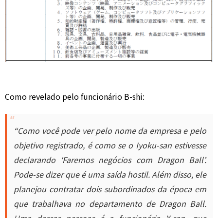
Como revelado pelo funcionário B-shi:
“Como você pode ver pelo nome da empresa e pelo
objetivo registrado, é como se o Iyoku-san estivesse
declarando ‘Faremos negócios com Dragon Ball’.
Pode-se dizer que é uma saída hostil. Além disso, ele
planejou contratar dois subordinados da época em
que trabalhava no departamento de Dragon Ball.
Uma dessas pessoas é a funcionária X-san, que