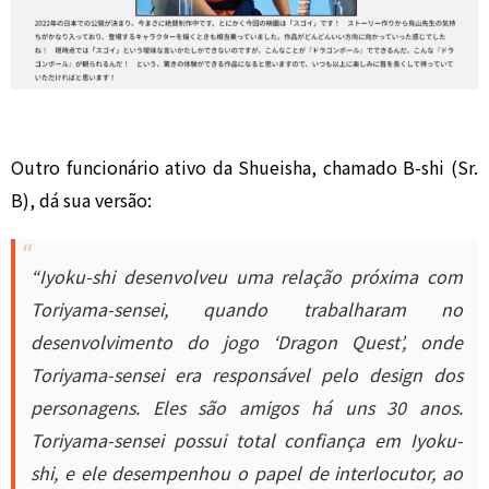
Outro funcionário ativo da Shueisha, chamado B-shi (Sr.
B), dá sua versão:
“Iyoku-shi desenvolveu uma relação próxima com
Toriyama-sensei, quando trabalharam no
desenvolvimento do jogo ‘Dragon Quest’, onde
Toriyama-sensei era responsável pelo design dos
personagens. Eles são amigos há uns 30 anos.
Toriyama-sensei possui total confiança em Iyoku-
shi, e ele desempenhou o papel de interlocutor, ao