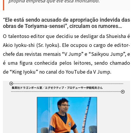
própria empresa que ele está montando.”
“Ele está sendo acusado de apropriação indevida das
obras de Toriyama-sensei”, circulam os rumores…
O talentoso editor que decidiu se desligar da Shueisha é
Akio Iyoku-shi (Sr. Iyoku). Ele ocupou o cargo de editor-
chefe das revistas mensais “V Jump” e “Saikyou Jump”, e
é uma figura conhecida pelos leitores, sendo chamado
de “King Iyoku” no canal do YouTube da V Jump.