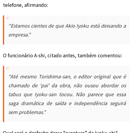
telefone, afirmando:
“Estamos cientes de que Akio Iyoku está deixando a
empresa.”
O funcionário A-shi, citado antes, também comentou:
“Até mesmo Torishima-san, o editor original que é
chamado de ‘pai’ da obra, não ousou abordar os
tabus que Iyoku-san tocou. Não parece que essa
saga dramática de saída e independência seguirá
sem problemas.”
Qual será o desfecho dessa “aventura” de Iyoku-shi?