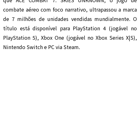
que ACE COMBAT 7: SKIES UNKNOWN, o jogo de
combate aéreo com foco narrativo, ultrapassou a marca
de 7 milhões de unidades vendidas mundialmente. O
título está disponível para PlayStation 4 (jogável no
PlayStation 5), Xbox One (jogável no Xbox Series X|S),
Nintendo Switch e PC via Steam.