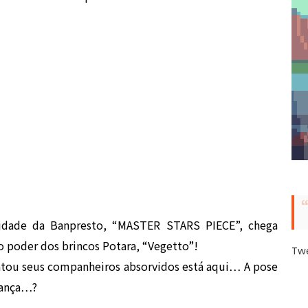
alidade da Banpresto, “MASTER STARS PIECE”, chega
 poder dos brincos Potara, “Vegetto”!
Tw
atou seus companheiros absorvidos está aqui… A pose
iança…?