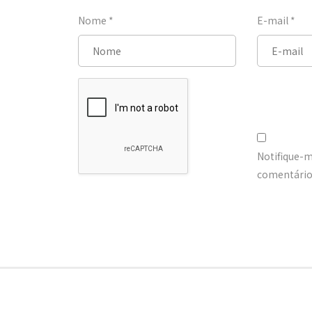
Nome
*
E-mail
*
Notifique-
comentários