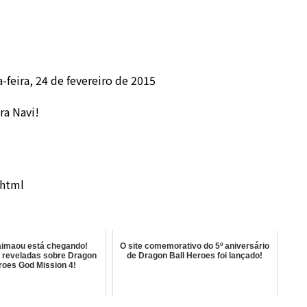
-feira, 24 de fevereiro de 2015
ra Navi!
.html
aimaou está chegando!
O site comemorativo do 5º aniversário
 reveladas sobre Dragon
de Dragon Ball Heroes foi lançado!
roes God Mission 4!