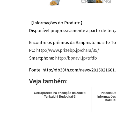
【Informações do Produto】
Disponível progressivamente a partir de terça
Encontre os prêmios da Banpresto no site To
PC:
http://www.prizebp.jp/chara/35/
Smartphone:
http://bpnavi.jp/tr/db
Fonte: http://db30th.com/news/2015021601
Veja também:
Cell aparece na 6ª edição do Zoukei
Piccolo D
Tenkaichi Budoukai 5!
Informações
Ball He