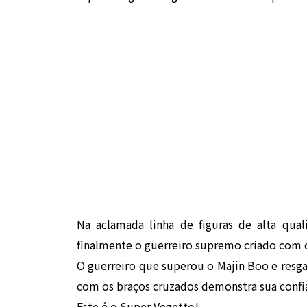
Na aclamada linha de figuras de alta qu
finalmente o guerreiro supremo criado com o
O guerreiro que superou o Majin Boo e resg
com os braços cruzados demonstra sua conf
Este é o Super Vegetto!