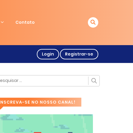
Contato
Login
Registrar-se
INSCREVA-SE NO NOSSO CANAL!