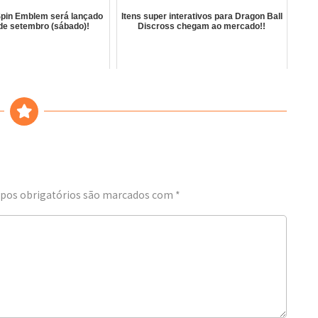
Spin Emblem será lançado
Itens super interativos para Dragon Ball
 de setembro (sábado)!
Discross chegam ao mercado!!
os obrigatórios são marcados com
*