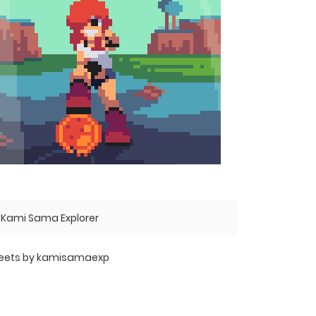
Kami Sama Explorer
eets by kamisamaexp