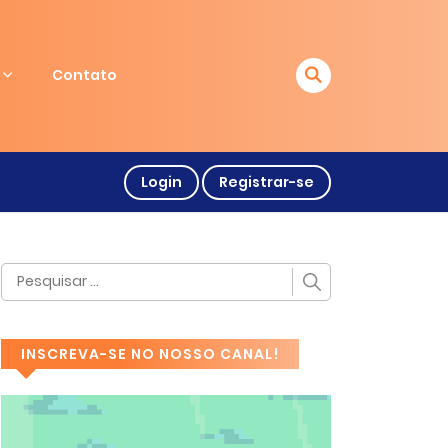
Contato
Login
Registrar-se
INSCREVA-SE NO NOSSO CANAL!