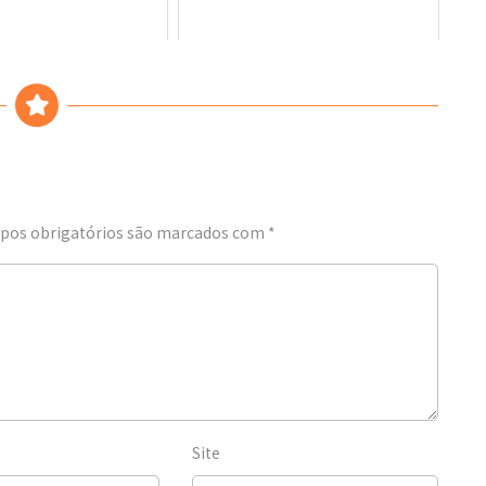
os obrigatórios são marcados com
*
Site