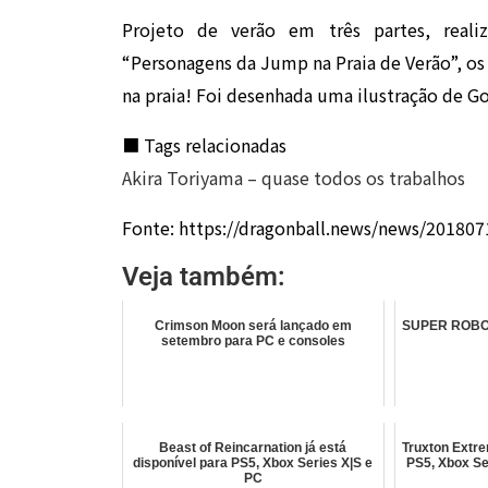
Projeto de verão em três partes, reali
“Personagens da Jump na Praia de Verão”, o
na praia! Foi desenhada uma ilustração de G
■ Tags relacionadas
Akira Toriyama – quase todos os trabalhos
Fonte: https://dragonball.news/news/20180
Veja também:
Crimson Moon será lançado em
SUPER ROBOT
setembro para PC e consoles
Beast of Reincarnation já está
Truxton Extre
disponível para PS5, Xbox Series X|S e
PS5, Xbox Se
PC