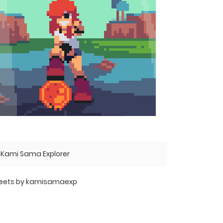
Kami Sama Explorer
eets by kamisamaexp