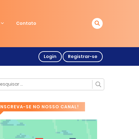
Contato
Login
Registrar-se
INSCREVA-SE NO NOSSO CANAL!