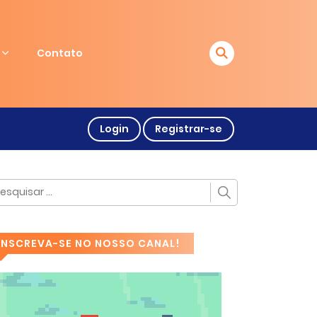
Contato
Login
Registrar-se
INSCREVA-SE NO NOSSO CANAL!