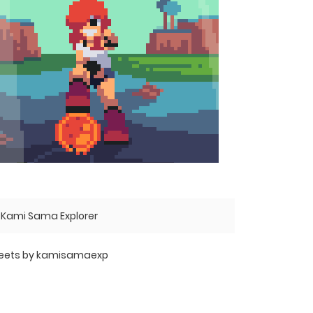
Kami Sama Explorer
eets by kamisamaexp