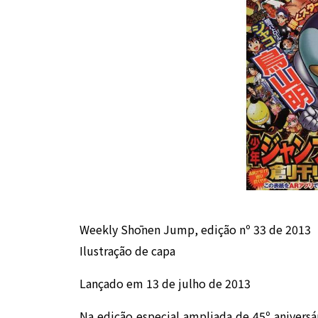
Weekly Shōnen Jump, edição nº 33 de 2013
Ilustração de capa
Lançado em 13 de julho de 2013
Na edição especial ampliada de 45º anivers