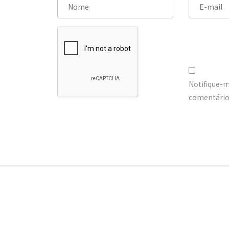
Notifique-
comentários