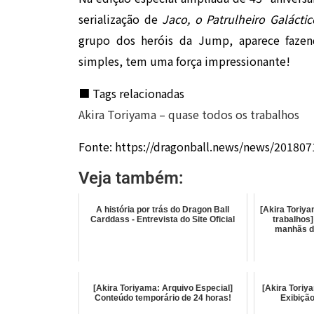
serialização de
Jaco, o Patrulheiro Galáctic
grupo dos heróis da Jump, aparece faze
simples, tem uma força impressionante!
■ Tags relacionadas
Akira Toriyama – quase todos os trabalhos
Fonte: https://dragonball.news/news/20180
Veja também:
A história por trás do Dragon Ball
[Akira Toriy
Carddass - Entrevista do Site Oficial
trabalhos]
manhãs de
[Akira Toriyama: Arquivo Especial]
[Akira Tori
Conteúdo temporário de 24 horas!
Exibição