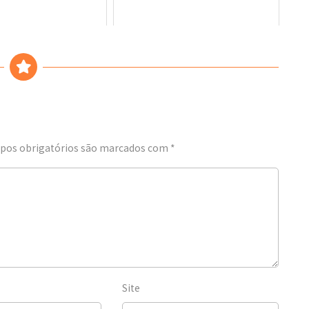
os obrigatórios são marcados com
*
Site