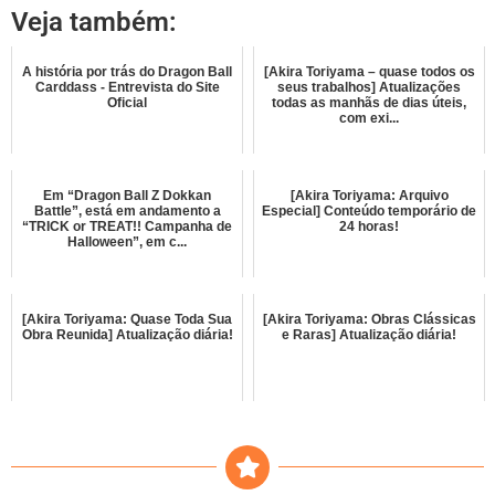
Veja também:
A história por trás do Dragon Ball
[Akira Toriyama – quase todos os
Carddass - Entrevista do Site
seus trabalhos] Atualizações
Oficial
todas as manhãs de dias úteis,
com exi...
Em “Dragon Ball Z Dokkan
[Akira Toriyama: Arquivo
Battle”, está em andamento a
Especial] Conteúdo temporário de
“TRICK or TREAT!! Campanha de
24 horas!
Halloween”, em c...
[Akira Toriyama: Quase Toda Sua
[Akira Toriyama: Obras Clássicas
Obra Reunida] Atualização diária!
e Raras] Atualização diária!