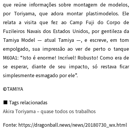
que reúne informações sobre montagem de modelos,
por Toriyama, que adora montar plastimodelos. Ele
relata a visita que fez ao Camp Fuji do Corpo de
Fuzileiros Navais dos Estados Unidos, por gentileza da
Tamiya Model — atual Tamiya —, e escreve, em tom
empolgado, sua impressão ao ver de perto o tanque
M60A1: “Isto é enorme! Incrível! Robusto! Como era de
se esperar, diante de seu impacto, só restava ficar
simplesmente esmagado por ele”.
©TAMIYA
■ Tags relacionadas
Akira Toriyama – quase todos os trabalhos
Fonte: https://dragonball.news/news/20180730_wx.html