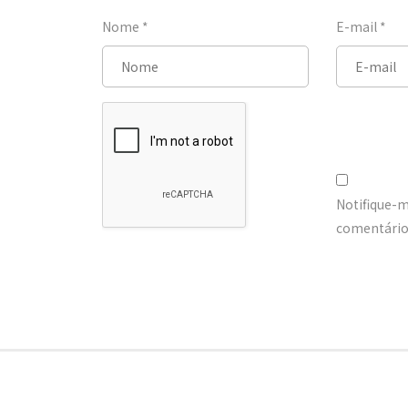
Nome
*
E-mail
*
Notifique-
comentários