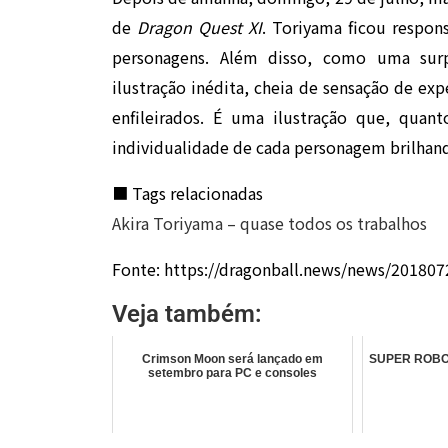
de
Dragon Quest XI
. Toriyama ficou respon
personagens. Além disso, como uma sur
ilustração inédita, cheia de sensação de ex
enfileirados. É uma ilustração que, quan
individualidade de cada personagem brilhand
■ Tags relacionadas
Akira Toriyama – quase todos os trabalhos
Fonte: https://dragonball.news/news/20180
Veja também:
Crimson Moon será lançado em
SUPER ROBOT
setembro para PC e consoles