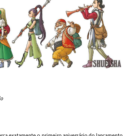
do
rca exatamente o primeiro aniversário do lançamento