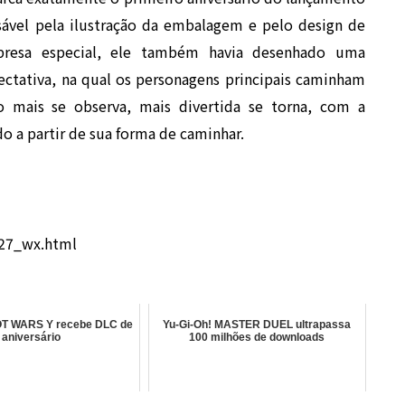
sável pela ilustração da embalagem e pelo design de
presa especial, ele também havia desenhado uma
pectativa, na qual os personagens principais caminham
to mais se observa, mais divertida se torna, com a
o a partir de sua forma de caminhar.
727_wx.html
 WARS Y recebe DLC de
Yu-Gi-Oh! MASTER DUEL ultrapassa
aniversário
100 milhões de downloads