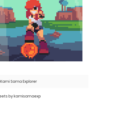
Kami Sama Explorer
eets by kamisamaexp