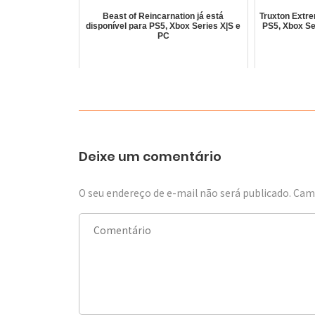
Beast of Reincarnation já está
Truxton Extre
disponível para PS5, Xbox Series X|S e
PS5, Xbox Se
PC
Deixe um comentário
O seu endereço de e-mail não será publicado.
Camp