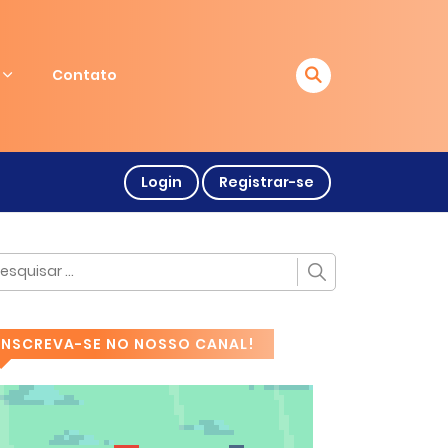
Contato
Login
Registrar-se
INSCREVA-SE NO NOSSO CANAL!