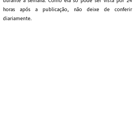
durante a semana. Como ela só pode ser vista por 24
horas após a publicação, não deixe de conferir
diariamente.