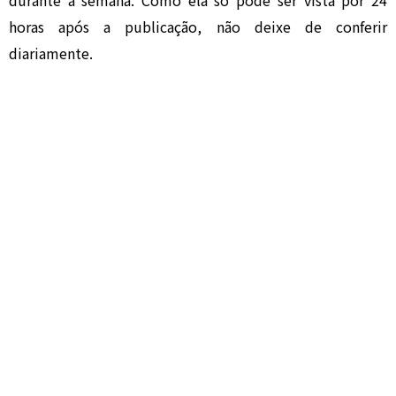
durante a semana. Como ela só pode ser vista por 24
horas após a publicação, não deixe de conferir
diariamente.