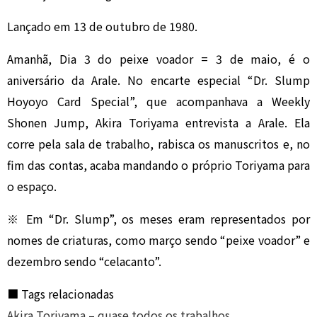
Lançado em 13 de outubro de 1980.
Amanhã, Dia 3 do peixe voador = 3 de maio, é o
aniversário da Arale. No encarte especial “Dr. Slump
Hoyoyo Card Special”, que acompanhava a Weekly
Shonen Jump, Akira Toriyama entrevista a Arale. Ela
corre pela sala de trabalho, rabisca os manuscritos e, no
fim das contas, acaba mandando o próprio Toriyama para
o espaço.
※ Em “Dr. Slump”, os meses eram representados por
nomes de criaturas, como março sendo “peixe voador” e
dezembro sendo “celacanto”.
■ Tags relacionadas
Akira Toriyama – quase todos os trabalhos