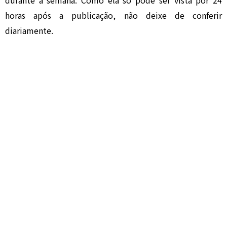
durante a semana. Como ela só pode ser vista por 24
horas após a publicação, não deixe de conferir
diariamente.