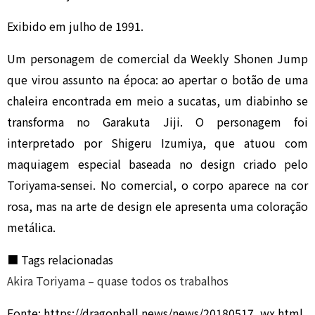
Exibido em julho de 1991.
Um personagem de comercial da Weekly Shonen Jump
que virou assunto na época: ao apertar o botão de uma
chaleira encontrada em meio a sucatas, um diabinho se
transforma no Garaku­ta Jiji. O personagem foi
interpretado por Shigeru Izumiya, que atuou com
maquiagem especial baseada no design criado pelo
Toriyama-sensei. No comercial, o corpo aparece na cor
rosa, mas na arte de design ele apresenta uma coloração
metálica.
■ Tags relacionadas
Akira Toriyama – quase todos os trabalhos
Fonte: https://dragonball.news/news/20180517_wx.html