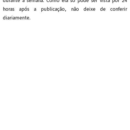
durante a semana. Como ela só pode ser vista por 24
horas após a publicação, não deixe de conferir
diariamente.