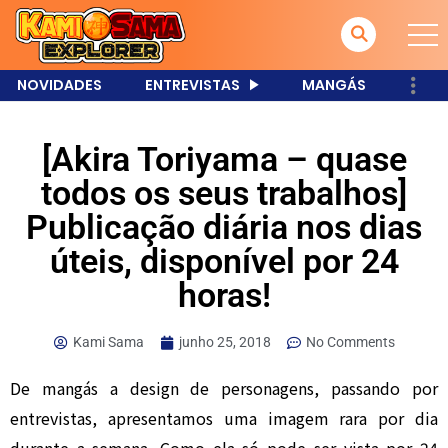
NOVIDADES
ENTREVISTAS
MANGÁS
[Akira Toriyama – quase
todos os seus trabalhos]
Publicação diária nos dias
úteis, disponível por 24
horas!
Kami Sama
junho 25, 2018
No Comments
De mangás a design de personagens, passando por
entrevistas, apresentamos uma imagem rara por dia