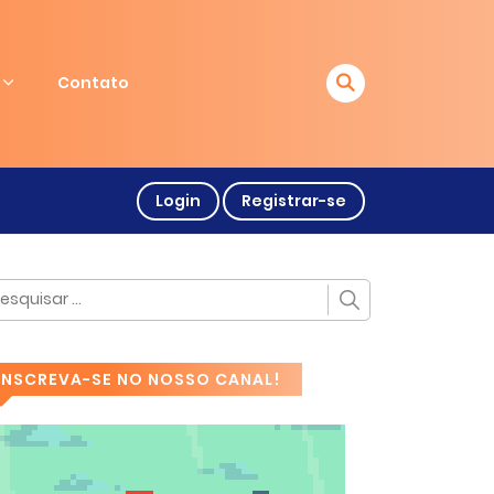
Contato
Login
Registrar-se
INSCREVA-SE NO NOSSO CANAL!