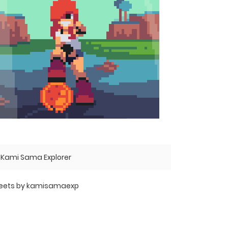
Kami Sama Explorer
eets by kamisamaexp