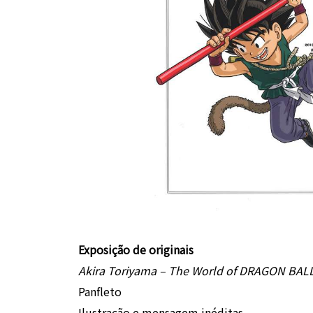
Exposição de originais
Akira Toriyama – The World of DRAGON BAL
Panfleto
Ilustração e mensagem inéditas