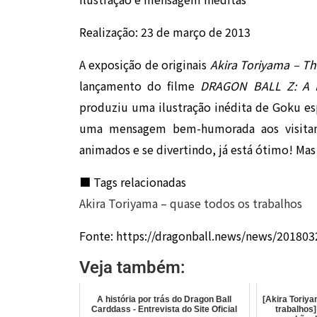
Realização: 23 de março de 2013
A exposição de originais
Akira Toriyama – T
lançamento do filme
DRAGON BALL Z: A B
produziu uma ilustração inédita de Goku es
uma mensagem bem-humorada aos visitant
animados e se divertindo, já está ótimo! Mas 
■ Tags relacionadas
Akira Toriyama – quase todos os trabalhos
Fonte: https://dragonball.news/news/20180
Veja também:
A história por trás do Dragon Ball
[Akira Toriy
Carddass - Entrevista do Site Oficial
trabalhos]