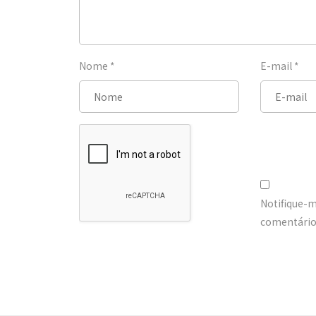
Nome
*
E-mail
*
Notifique-
comentários