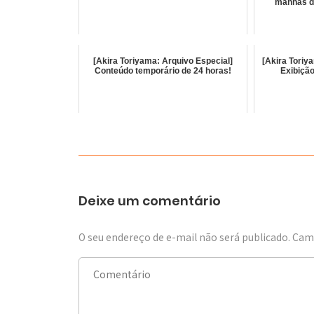
manhãs de
[Akira Toriyama: Arquivo Especial]
[Akira Tori
Conteúdo temporário de 24 horas!
Exibição
Deixe um comentário
O seu endereço de e-mail não será publicado.
Camp