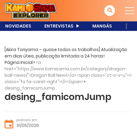
NOVIDADES
ENTREVISTAS
MANGÁS
[Akira Toriyama – quase todos os trabalhos] Atualização
em dias úteis, publicação limitada a 24 horas!
Página Inicial
<a
href="https://www.kamisama.com.br/category/dragon-
ball-news/">Dragon Ball News</a> <span class="ct-s-v-u"><i
class="fa fa-caret-right"></i></span>
desing_famicomJump
desing_famicomJump
postado em
31/05/2026