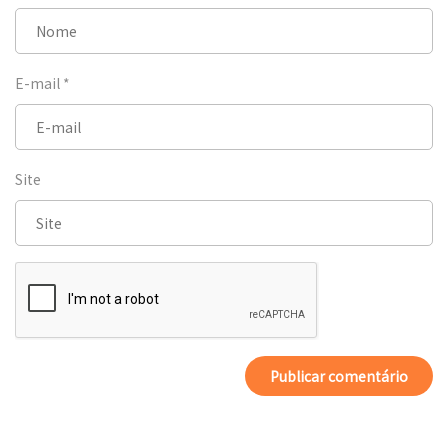
E-mail
*
Site