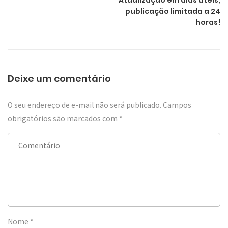
Atualização em dias úteis,
publicação limitada a 24
horas!
Deixe um comentário
O seu endereço de e-mail não será publicado.
Campos
obrigatórios são marcados com
*
Nome
*