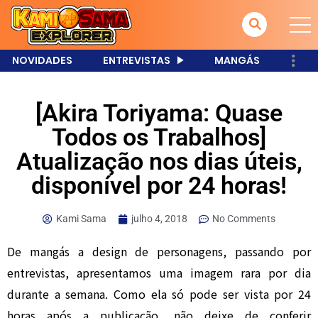
NOVIDADES
ENTREVISTAS
MANGÁS
[Akira Toriyama: Quase
Todos os Trabalhos]
Atualização nos dias úteis,
disponível por 24 horas!
Kami Sama
julho 4, 2018
No Comments
De mangás a design de personagens, passando por
entrevistas, apresentamos uma imagem rara por dia
durante a semana. Como ela só pode ser vista por 24
horas após a publicação, não deixe de conferir