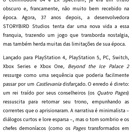
obscuro e, francamente, não muito bem recebido na
época. Agora, 37 anos depois, a desenvolvedora
STORYBIRD Studios tenta dar uma nova vida a essa
franquia, trazendo um jogo que transborda nostalgia,
mas também herda muitas das limitações de sua época.
Lançado para PlayStation 4, PlayStation 5, PC, Switch,
Xbox Series e Xbox One
, Beyond the Ice Palace 2
ressurge como uma sequência que poderia facilmente
passar por um
Castlevania
disfarçado. O enredo é direto:
um rei traído por seus conselheiros (os
Quatro Pages
)
ressuscita para retomar seu trono, empunhando as
correntes que o aprisionaram. A narrativa é minimalista –
diálogos curtos e lore esparsa –, mas o tom sombrio e os
chefes demoníacos (como os
Pages
transformados em