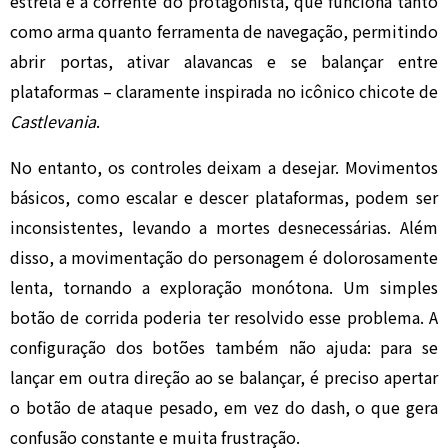
estrela é a corrente do protagonista, que funciona tanto
como arma quanto ferramenta de navegação, permitindo
abrir portas, ativar alavancas e se balançar entre
plataformas – claramente inspirada no icônico chicote de
Castlevania
.
No entanto, os controles deixam a desejar. Movimentos
básicos, como escalar e descer plataformas, podem ser
inconsistentes, levando a mortes desnecessárias. Além
disso, a movimentação do personagem é dolorosamente
lenta, tornando a exploração monótona. Um simples
botão de corrida poderia ter resolvido esse problema. A
configuração dos botões também não ajuda: para se
lançar em outra direção ao se balançar, é preciso apertar
o botão de ataque pesado, em vez do dash, o que gera
confusão constante e muita frustração.