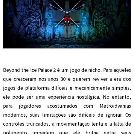
Beyond the Ice Palace 2 é um jogo de nicho. Para aqueles
que cresceram nos anos 80 e querem reviver a era dos
jogos de plataforma difíceis e mecanicamente simples,
ele pode ser uma experiência nostálgica. No entanto,
para jogadores acostumados com Metroidvanias
modernos, suas limitações são difíceis de ignorar. Os
controles truncados, a movimentação lenta e a falta de
polimento impedem que ele brilhe entre seus