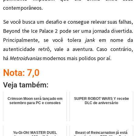
contemporâneos.
Se você busca um desafio e consegue relevar suas falhas,
Beyond the Ice Palace 2 pode ser uma jornada divertida.
Principalmente, se você tolera
jank
em nome da
autenticidade retrô, vale a aventura. Caso contrário,
há
Metroidvanias
modernos mais polidos por aí.
Nota: 7,0
Veja também:
Crimson Moon será lançado em
SUPER ROBOT WARS Y recebe
setembro para PC e consoles
DLC de aniversário
Yu-Gi-Oh! MASTER DUEL
Beast of Reincarnation já está