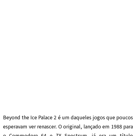
Beyond the Ice Palace 2 é um daqueles jogos que poucos
esperavam ver renascer. O original, lançado em 1988 para
o Commodore 64 e ZX Spectrum, já era um título