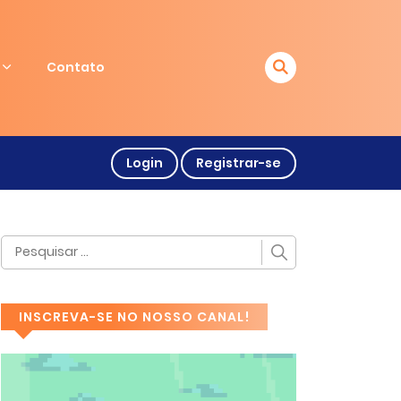
Contato
Login
Registrar-se
INSCREVA-SE NO NOSSO CANAL!