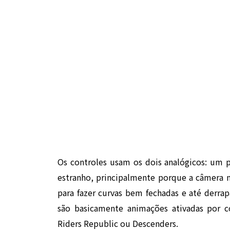
Os controles usam os dois analógicos: um p
estranho, principalmente porque a câmera n
para fazer curvas bem fechadas e até derrap
são basicamente animações ativadas por
Riders Republic ou Descenders.