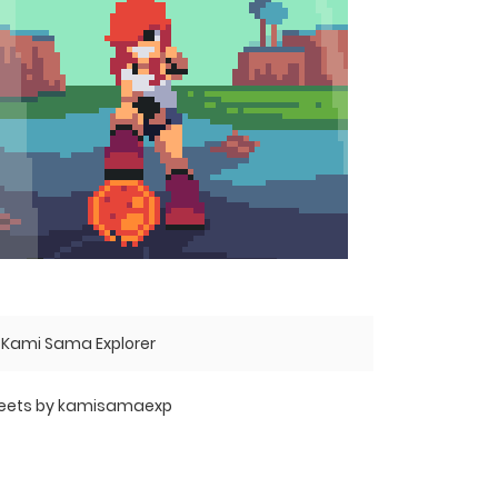
Kami Sama Explorer
eets by kamisamaexp