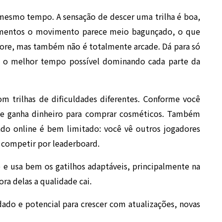
o mesmo tempo. A sensação de descer uma trilha é boa,
omentos o movimento parece meio bagunçado, o que
core, mas também não é totalmente arcade. Dá para só
zer o melhor tempo possível dominando cada parte da
m trilhas de dificuldades diferentes. Conforme você
os e ganha dinheiro para comprar cosméticos. Também
ado online é bem limitado: você vê outros jogadores
ó competir por leaderboard.
e usa bem os gatilhos adaptáveis, principalmente na
ora delas a qualidade cai.
ado e potencial para crescer com atualizações, novas