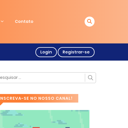
Contato
Login
Registrar-se
INSCREVA-SE NO NOSSO CANAL!