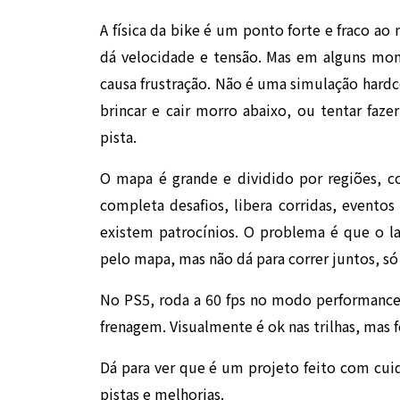
A física da bike é um ponto forte e fraco a
dá velocidade e tensão. Mas em alguns m
causa frustração. Não é uma simulação hard
brincar e cair morro abaixo, ou tentar fa
pista.
O mapa é grande e dividido por regiões, co
completa desafios, libera corridas, event
existem patrocínios. O problema é que o l
pelo mapa, mas não dá para correr juntos, s
No PS5, roda a 60 fps no modo performance 
frenagem. Visualmente é ok nas trilhas, mas f
Dá para ver que é um projeto feito com cuid
pistas e melhorias.