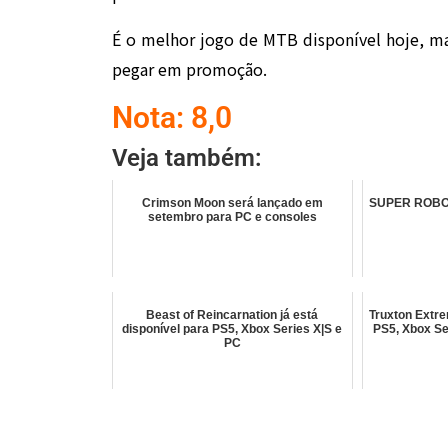
É o melhor jogo de MTB disponível hoje, ma
pegar em promoção.
Nota: 8,0
Veja também:
Crimson Moon será lançado em
SUPER ROBOT
setembro para PC e consoles
Beast of Reincarnation já está
Truxton Extre
disponível para PS5, Xbox Series X|S e
PS5, Xbox Se
PC