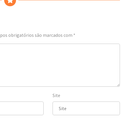
os obrigatórios são marcados com
*
Site