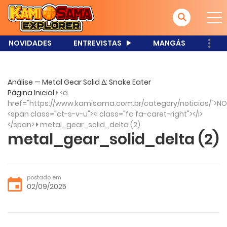
NOVIDADES
ENTREVISTAS
MANGÁS
Análise — Metal Gear Solid Δ: Snake Eater
Página Inicial
<a
href="https://www.kamisama.com.br/category/noticias/">NO
<span class="ct-s-v-u"><i class="fa fa-caret-right"></i>
</span>
metal_gear_solid_delta (2)
metal_gear_solid_delta (2)
postado em
02/09/2025