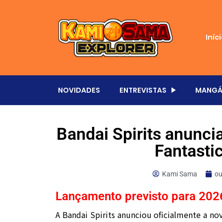
Iníc
NOVIDADES
ENTREVISTAS
MANGÁ
Bandai Spirits anuncia
Fantasti
Kami Sama
ou
Lançamento previsto para 202
A Bandai Spirits anunciou oficialmente a nov