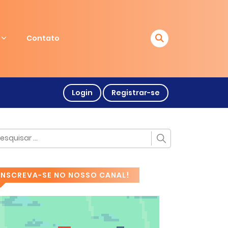
Contato
Login
Registrar-se
INSCREVA-SE NO NOSSO CANAL!