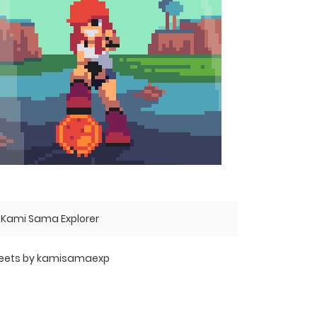
Kami Sama Explorer
eets by kamisamaexp