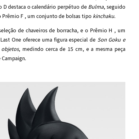
o D destaca o calendário perpétuo de
Bulma
, seguido
o Prêmio F , um conjunto de bolsas tipo
kinchaku
.
eleção de chaveiros de borracha, e o Prêmio H , um
 Last One oferece uma figura especial de
Son Goku e
objetos
, medindo cerca de 15 cm, e a mesma peça
e Campaign.