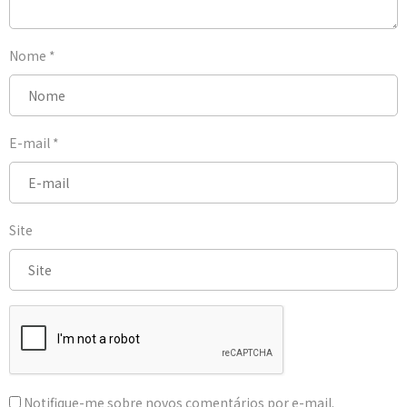
Nome
*
E-mail
*
Site
Notifique-me sobre novos comentários por e-mail.