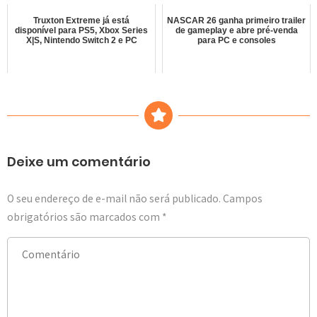
Truxton Extreme já está
NASCAR 26 ganha primeiro trailer
disponível para PS5, Xbox Series
de gameplay e abre pré-venda
X|S, Nintendo Switch 2 e PC
para PC e consoles
Deixe um comentário
O seu endereço de e-mail não será publicado.
Campos
obrigatórios são marcados com
*