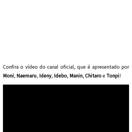
Confira o vídeo do canal oficial, que é apresentado por
Moni
,
Naemaru
,
Ideny
,
Idebo
,
Manin
,
Chitaro
e
Tonpi
!