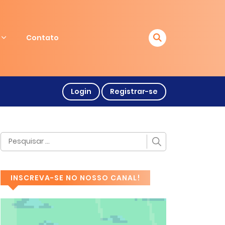
Contato
Login
Registrar-se
INSCREVA-SE NO NOSSO CANAL!