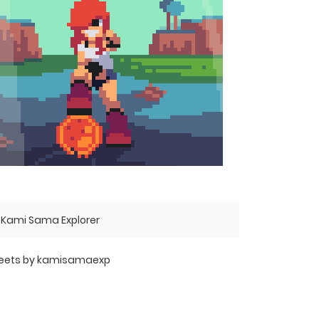
Kami Sama Explorer
eets by kamisamaexp