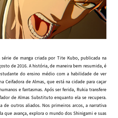
 série de manga criada por Tite Kubo, publicada na
sto de 2016. A história, de maneira bem resumida, é
 estudante do ensino médio com a habilidade de ver
ma Ceifadora de Almas, que está na cidade para caçar
manos e fantasmas. Após ser ferida, Rukia transfere
fador de Almas Substituto enquanto ela se recupera.
 de outros aliados. Nos primeiros arcos, a narrativa
a que avança, explora o mundo dos Shinigami e suas