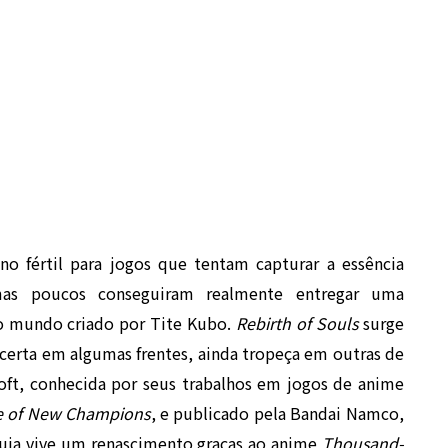
o fértil para jogos que tentam capturar a essência
, mas poucos conseguiram realmente entregar uma
o mundo criado por Tite Kubo.
Rebirth of Souls
surge
certa em algumas frentes, ainda tropeça em outras de
oft, conhecida por seus trabalhos em jogos de anime
se of New Champions
, e publicado pela Bandai Namco,
ia vive um renascimento graças ao anime
Thousand-