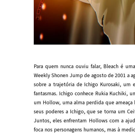
Para quem nunca ouviu falar, Bleach é uma
Weekly Shonen Jump de agosto de 2001 a ago
sobre a trajetória de Ichigo Kurosaki, um
fantasmas. Ichigo conhece Rukia Kuchiki, u
um Hollow, uma alma perdida que ameaça hu
seus poderes a Ichigo, que se torna um Cei
Juntos, eles enfrentam Hollows com a ajuda
foca nos personagens humanos, mas à medid