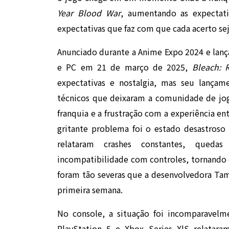
Year Blood War
, aumentando as expectati
expectativas que faz com que cada acerto sej
Anunciado durante a Anime Expo 2024 e lança
e PC em 21 de março de 2025,
Bleach: 
expectativas e nostalgia, mas seu lança
técnicos que deixaram a comunidade de jog
franquia e a frustração com a experiência e
gritante problema foi o estado desastroso
relataram crashes constantes, qued
incompatibilidade com controles, tornando o
foram tão severas que a desenvolvedora Tam
primeira semana.
No console, a situação foi incomparavelm
PlayStation 5 e Xbox Series X|S relatar