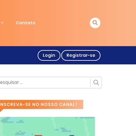
Contato
Login
Registrar-se
INSCREVA-SE NO NOSSO CANAL!