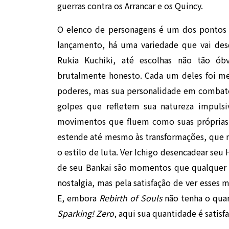
guerras contra os Arrancar e os Quincy.
O elenco de personagens é um dos pontos a
lançamento, há uma variedade que vai des
Rukia Kuchiki, até escolhas não tão ó
brutalmente honesto. Cada um deles foi met
poderes, mas sua personalidade em combate
golpes que refletem sua natureza impulsi
movimentos que fluem como suas próprias 
estende até mesmo às transformações, que nã
o estilo de luta. Ver Ichigo desencadear seu
de seu Bankai são momentos que qualquer fã
nostalgia, mas pela satisfação de ver esses
E, embora
Rebirth of Souls
não tenha o qua
Sparking! Zero
, aqui sua quantidade é satisfa