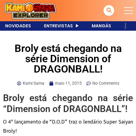
NOVIDADES
ENTREVISTAS
MANGÁS
Broly está chegando na
série Dimension of
DRAGONBALL!
Kami Sama
maio 11, 2015
No Comments
Broly está chegando na série
“Dimension of DRAGONBALL”!
O 4º lançamento de “D.O.D” traz o lendário Super Saiyan
Broly!