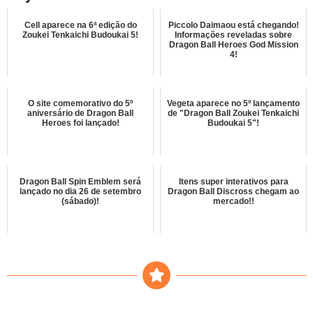
Cell aparece na 6ª edição do
Piccolo Daimaou está chegando!
Zoukei Tenkaichi Budoukai 5!
Informações reveladas sobre
Dragon Ball Heroes God Mission
4!
O site comemorativo do 5º
Vegeta aparece no 5º lançamento
aniversário de Dragon Ball
de "Dragon Ball Zoukei Tenkaichi
Heroes foi lançado!
Budoukai 5"!
Dragon Ball Spin Emblem será
Itens super interativos para
lançado no dia 26 de setembro
Dragon Ball Discross chegam ao
(sábado)!
mercado!!