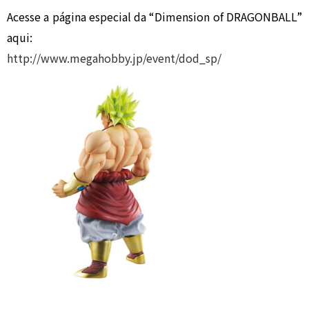
Acesse a página especial da “Dimension of DRAGONBALL”
aqui:
http://www.megahobby.jp/event/dod_sp/