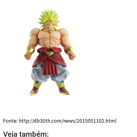
Fonte: http://db30th.com/news/2015051102.html
Veja também: