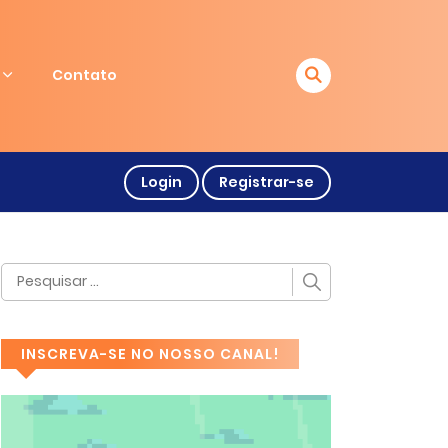
Contato
Login
Registrar-se
INSCREVA-SE NO NOSSO CANAL!