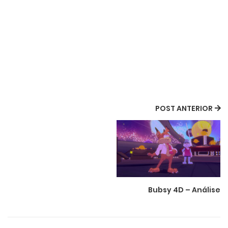
POST ANTERIOR
Bubsy 4D – Análise