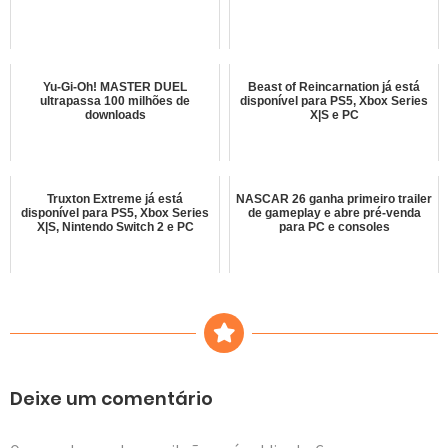
Yu-Gi-Oh! MASTER DUEL
Beast of Reincarnation já está
ultrapassa 100 milhões de
disponível para PS5, Xbox Series
downloads
X|S e PC
Truxton Extreme já está
NASCAR 26 ganha primeiro trailer
disponível para PS5, Xbox Series
de gameplay e abre pré-venda
X|S, Nintendo Switch 2 e PC
para PC e consoles
Deixe um comentário