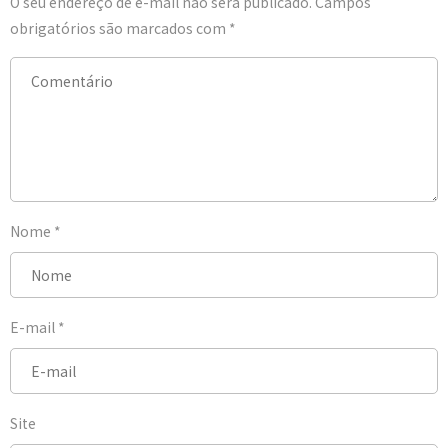
O seu endereço de e-mail não será publicado.
Campos
obrigatórios são marcados com
*
Nome
*
E-mail
*
Site