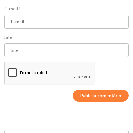
E-mail
*
Site