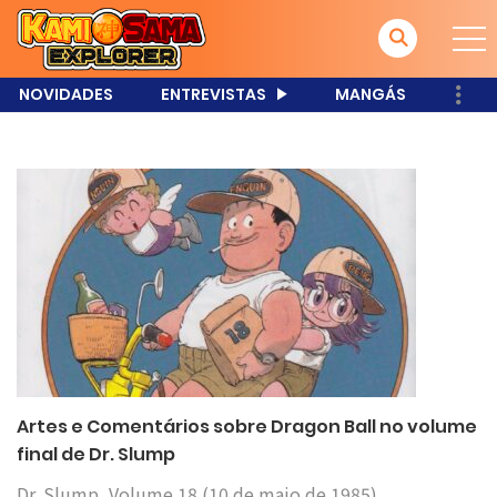
NOVIDADES
ENTREVISTAS
MANGÁS
Artes e Comentários sobre Dragon Ball no volume
final de Dr. Slump
Dr. Slump, Volume 18 (10 de maio de 1985)