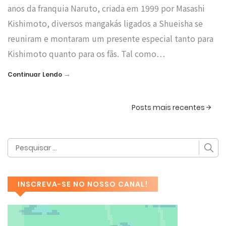
anos da franquia Naruto, criada em 1999 por Masashi
Kishimoto, diversos mangakás ligados a Shueisha se
reuniram e montaram um presente especial tanto para
Kishimoto quanto para os fãs. Tal como…
→
Continuar Lendo
Posts mais recentes
INSCREVA-SE NO NOSSO CANAL!