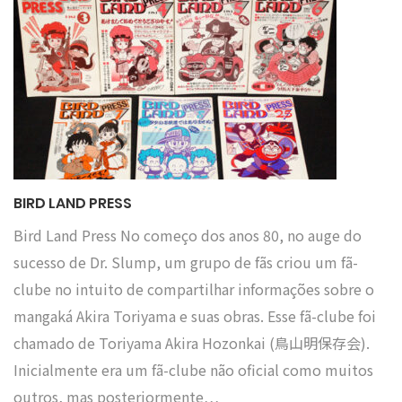
BIRD LAND PRESS
Bird Land Press No começo dos anos 80, no auge do
sucesso de Dr. Slump, um grupo de fãs criou um fã-
clube no intuito de compartilhar informações sobre o
mangaká Akira Toriyama e suas obras. Esse fã-clube foi
chamado de Toriyama Akira Hozonkai (鳥山明保存会).
Inicialmente era um fã-clube não oficial como muitos
outros, mas posteriormente…