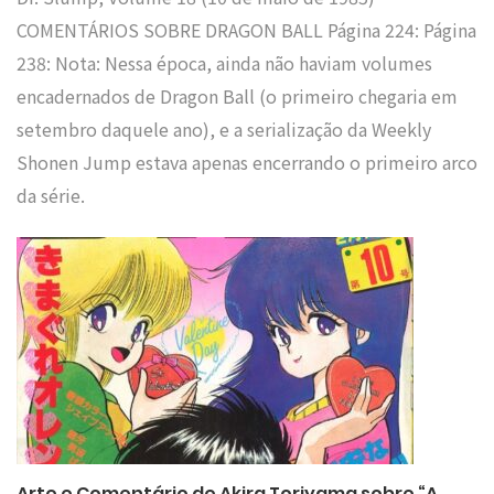
COMENTÁRIOS SOBRE DRAGON BALL Página 224: Página
238: Nota: Nessa época, ainda não haviam volumes
encadernados de Dragon Ball (o primeiro chegaria em
setembro daquele ano), e a serialização da Weekly
Shonen Jump estava apenas encerrando o primeiro arco
da série.
Arte e Comentário de Akira Toriyama sobre “A