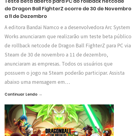
Teste beta aberto para PC do rollback netcode
de Dragon Ball FighterZ ocorre de 30 de Novembro
a 11 de Dezembro
A editora Bandai Namco e a desenvolvedora Arc System
Works anunciaram que realizarão um teste beta público
de rollback netcode de Dragon Ball FighterZ para PC via
Steam de 30 de novembro a 11 de dezembro,
anunciaram as empresas. Todos os usuários que
possuem o jogo na Steam poderão participar. Assista
abaixo uma mensagem em…
→
Continuar Lendo