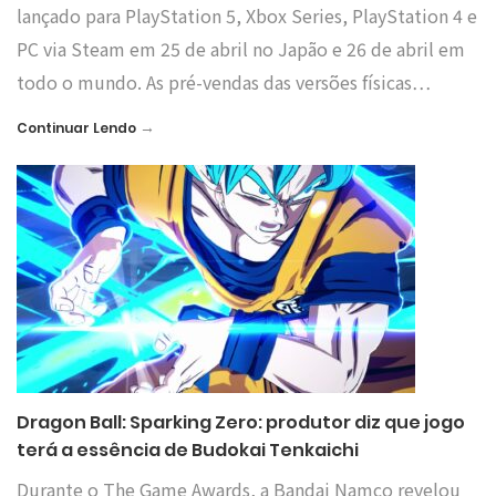
lançado para PlayStation 5, Xbox Series, PlayStation 4 e
PC via Steam em 25 de abril no Japão e 26 de abril em
todo o mundo. As pré-vendas das versões físicas…
→
Continuar Lendo
Dragon Ball: Sparking Zero: produtor diz que jogo
terá a essência de Budokai Tenkaichi
Durante o The Game Awards, a Bandai Namco revelou