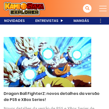
NOVIDADES
ENTREVISTAS
MANGÁS
Dragon Ball FighterZ: novos detalhes da versão
de PS5 e XBox Series!
Novos detalhes da versão de PS5 e XBox Series de