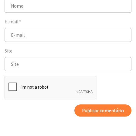
E-mail
*
Site