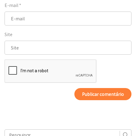
E-mail
*
Site