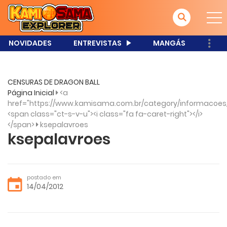
NOVIDADES
ENTREVISTAS
MANGÁS
CENSURAS DE DRAGON BALL
Página Inicial
<a
href="https://www.kamisama.com.br/category/informacoes
<span class="ct-s-v-u"><i class="fa fa-caret-right"></i>
</span>
ksepalavroes
ksepalavroes
postado em
14/04/2012