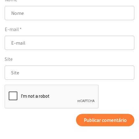
E-mail
*
Site