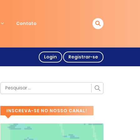
Contato
Login
Registrar-se
INSCREVA-SE NO NOSSO CANAL!