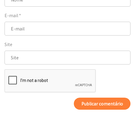
E-mail
*
Site